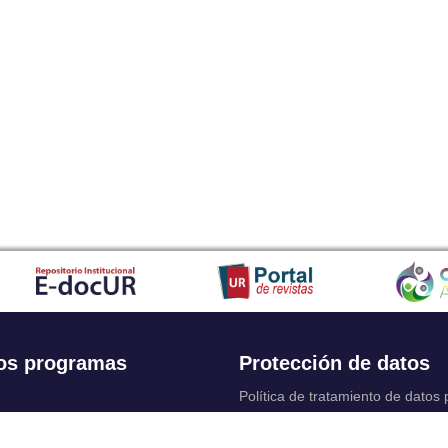
os programas
Protección de datos
Política de tratamiento de datos
Solicitudes