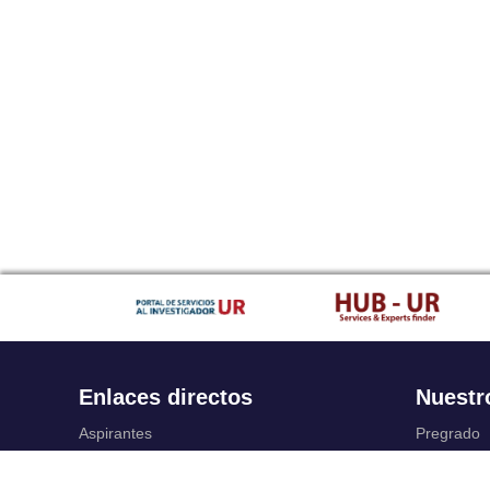
Enlaces directos
Nuestr
Aspirantes
Pregrado
Familia
Posgrado