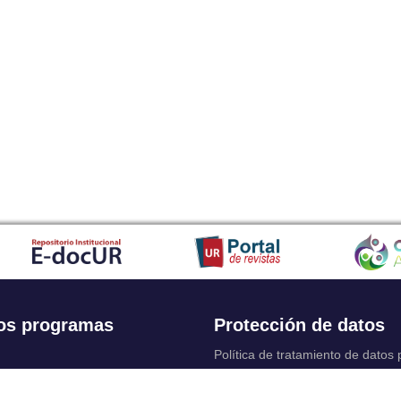
os programas
Protección de datos
Política de tratamiento de datos
Solicitudes