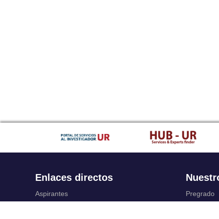
Enlaces directos
Nuestr
Aspirantes
Pregrado
Familia
Posgrado