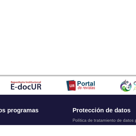
os programas
Protección de datos
Política de tratamiento de datos
Solicitudes