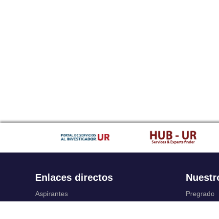
Enlaces directos
Nuestr
Aspirantes
Pregrado
Familia
Posgrado