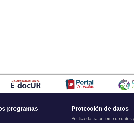
os programas
Protección de datos
Política de tratamiento de datos
Solicitudes