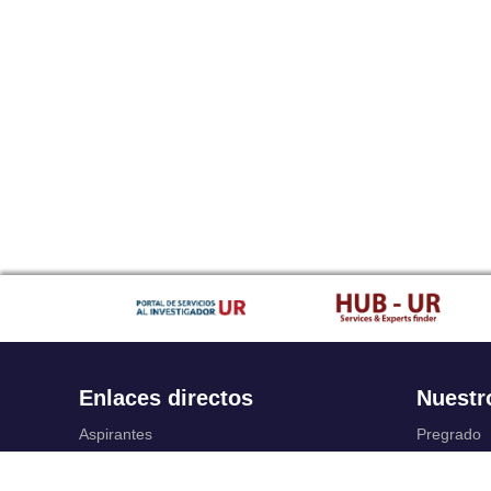
Enlaces directos
Nuestr
Aspirantes
Pregrado
Familia
Posgrado