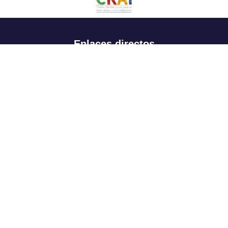
Enlaces directos
Aspirantes
Familia
Estudiantes
Profesores
Egresados
Portafolio de becas, descuentos y apoyo financiero
Casa UR
CRAI
Sedes
Revista Nova et Vetera
Directorio institucional
Manual de marca