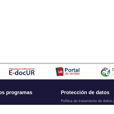
os programas
Protección de datos
Política de tratamiento de datos
Solicitudes