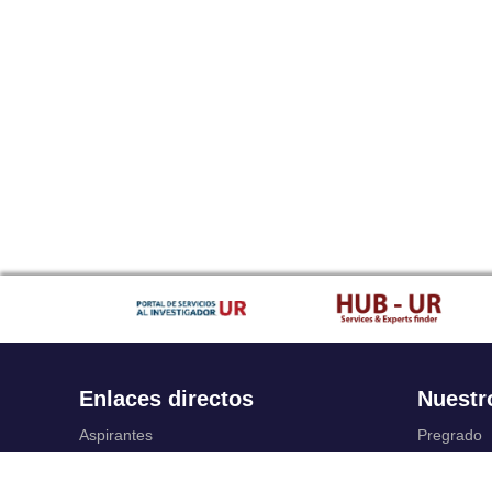
Enlaces directos
Nuestr
Aspirantes
Pregrado
Familia
Posgrado