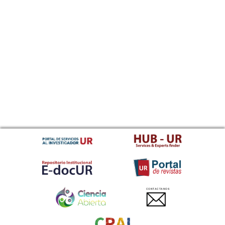
CONTACTANOS