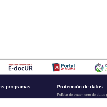
os programas
Protección de datos
Política de tratamiento de datos
Solicitudes