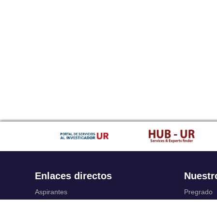
Enlaces directos
Nuestr
Aspirantes
Pregrado
Familia
Posgrado