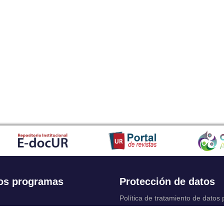
os programas
Protección de datos
Política de tratamiento de datos
Solicitudes