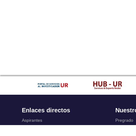
Enlaces directos
Nuestr
Aspirantes
Pregrado
Familia
Posgrado