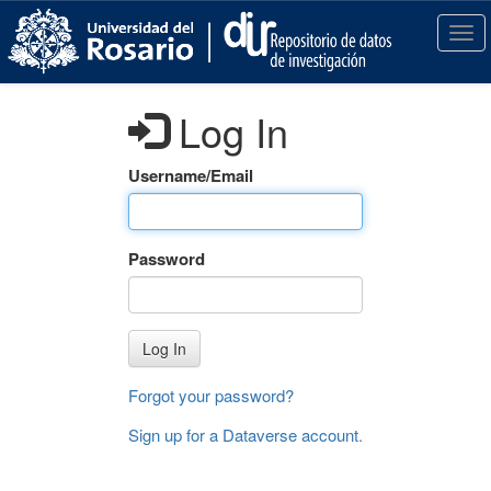
S
k
T
i
o
p
g
t
g
Log In
o
l
m
e
a
n
Username/Email
i
a
n
v
c
i
Password
o
g
n
a
t
t
e
i
Log In
n
o
t
n
Forgot your password?
Sign up for a Dataverse account
.