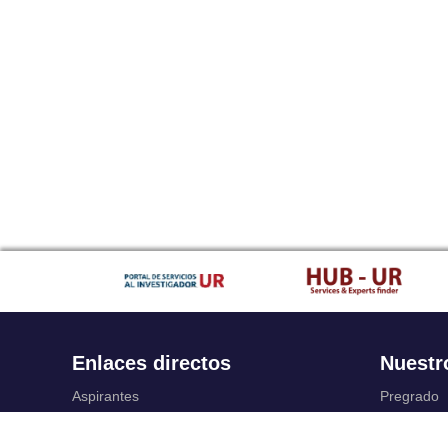
Enlaces directos
Nuestr
Aspirantes
Pregrado
Familia
Posgrado