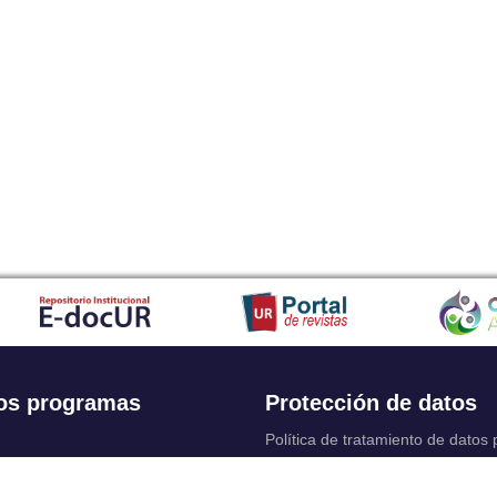
os programas
Protección de datos
Política de tratamiento de datos
Solicitudes