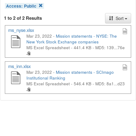
Access:
Public
1 to 2 of 2 Results
Sort
ms_nyse.xlsx
Mar 23, 2022 -
Mission statements - NYSE: The
New York Stock Exchange companies
MS Excel Spreadsheet - 441.4 KB -
MD5: 139...76e
ms_inn.xlsx
Mar 23, 2022 -
Mission statements - SCImago
Institutional Ranking
MS Excel Spreadsheet - 546.4 KB -
MD5: 8a1...d23