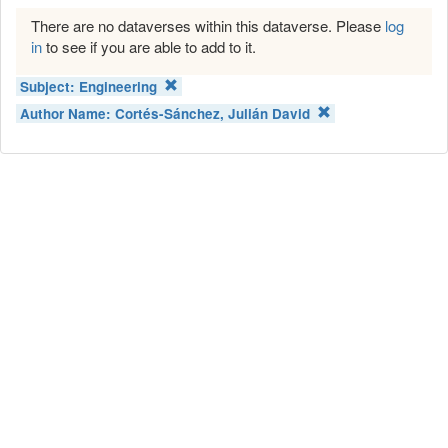
There are no dataverses within this dataverse. Please
log
in
to see if you are able to add to it.
Subject:
Engineering
Author Name:
Cortés-Sánchez, Julián David