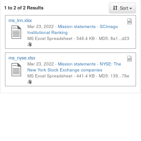
1 to 2 of 2 Results
Sort
ms_inn.xlsx
Mar 23, 2022 -
Mission statements - SCImago
Institutional Ranking
MS Excel Spreadsheet - 546.4 KB -
MD5: 8a1...d23
ms_nyse.xlsx
Mar 23, 2022 -
Mission statements - NYSE: The
New York Stock Exchange companies
MS Excel Spreadsheet - 441.4 KB -
MD5: 139...76e