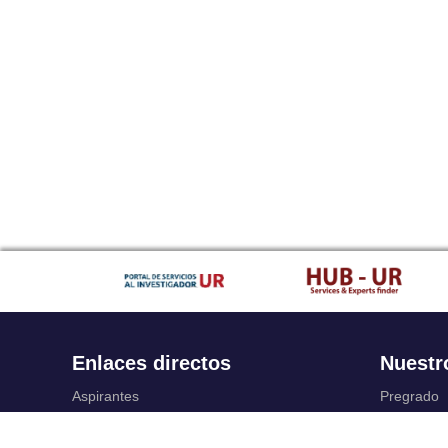
Enlaces directos
Nuestr
Aspirantes
Pregrado
Familia
Posgrado