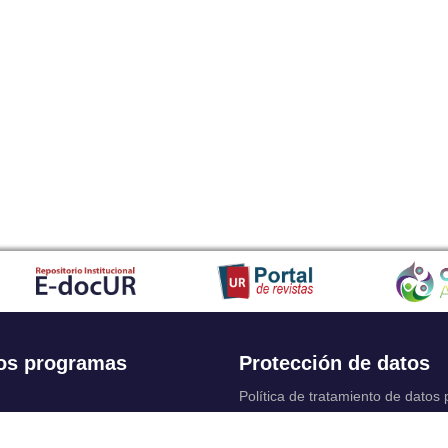
os programas
Protección de datos
Política de tratamiento de datos
Solicitudes