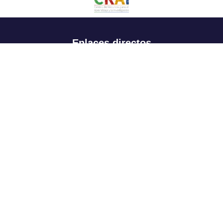
Enlaces directos
Aspirantes
Familia
Estudiantes
Profesores
Egresados
Portafolio de becas, descuentos y apoyo financiero
Casa UR
CRAI
Sedes
Revista Nova et Vetera
Directorio institucional
Manual de marca