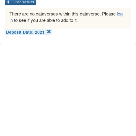
Filter Results
There are no dataverses within this dataverse. Please
log
in
to see if you are able to add to it.
Deposit Date:
2021