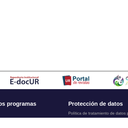
os programas
Protección de datos
Política de tratamiento de datos
Solicitudes