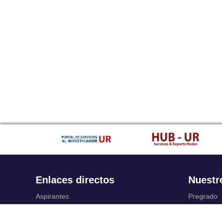
Enlaces directos
Nuestr
Aspirantes
Pregrado
Familia
Posgrado