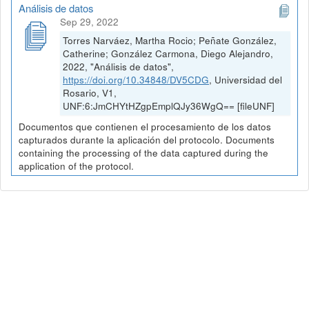
Análisis de datos
Sep 29, 2022
Torres Narváez, Martha Rocio; Peñate González,
Catherine; González Carmona, Diego Alejandro,
2022, "Análisis de datos",
https://doi.org/10.34848/DV5CDG
, Universidad del
Rosario, V1,
UNF:6:JmCHYtHZgpEmplQJy36WgQ== [fileUNF]
Documentos que contienen el procesamiento de los datos
capturados durante la aplicación del protocolo. Documents
containing the processing of the data captured during the
application of the protocol.