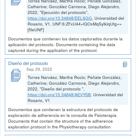
Torres Narváez, Martha Rocio; Peñate González,
Catherine; González Carmona, Diego Alejandro,
2022, "Ejecución del protocolo",
https://doi.org/10.34848/EELSGG
, Universidad del
Rosario, V1, UNF:6:ZFxU44+lQOxMqSylkIqUtg==
[fileUNF]
Documentos que contienen los datos capturados durante la
aplicación del protocolo. Documents containing the data
captured during the application of the protocol.
Diseño del protocolo
Sep 29, 2022
Torres Narváez, Martha Rocio; Peñate González,
Catherine; González Carmona, Diego Alejandro,
2022, "Diseño del protocolo ",
https://doi.org/10.34848/AEVYSB
, Universidad del
Rosario, V1
Documentos que contienen la estructura del protocolo de
exploración de adherencia en la consulta de Fisioterapia
Documents that contain the structure of the adherence
exploration protocol in the Physiotherapy consultation