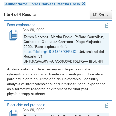
Author Name:
Torres Narváez, Martha Rocio
1 to 4 of 4 Results
Sort
Fase exploratoria
Sep 29, 2022
Torres Narváez, Martha Rocio; Peñate González,
Catherine; González Carmona, Diego Alejandro,
2022, "Fase exploratoria ",
https://doi.org/10.34848/3FRSIC
, Universidad del
Rosario, V1,
UNF:6:QVcu0VtwUAO36J3VDF5LFQ== [fileUNF]
Análisis viabilidad de experiencia interprofesional e
interinstitucional como ambiente de investigación formativa
para estudiante de último año de Fisioterapia Feasibility
analysis of interprofessional and interinstitutional experience
as a formative research environment for final year
physiotherapy students.
Ejecución del protocolo
Sep 29, 2022