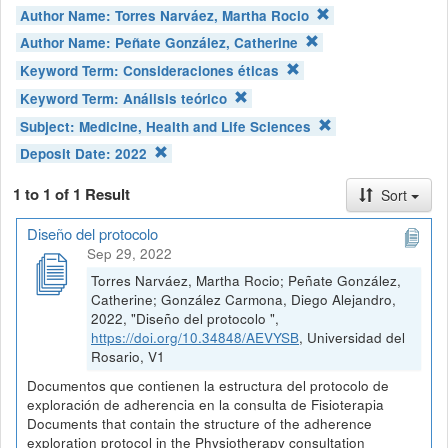
Author Name:
Torres Narváez, Martha Rocio
Author Name:
Peñate González, Catherine
Keyword Term:
Consideraciones éticas
Keyword Term:
Análisis teórico
Subject:
Medicine, Health and Life Sciences
Deposit Date:
2022
1 to 1 of 1 Result
Sort
Diseño del protocolo
Sep 29, 2022
Torres Narváez, Martha Rocio; Peñate González,
Catherine; González Carmona, Diego Alejandro,
2022, "Diseño del protocolo ",
https://doi.org/10.34848/AEVYSB
, Universidad del
Rosario, V1
Documentos que contienen la estructura del protocolo de
exploración de adherencia en la consulta de Fisioterapia
Documents that contain the structure of the adherence
exploration protocol in the Physiotherapy consultation