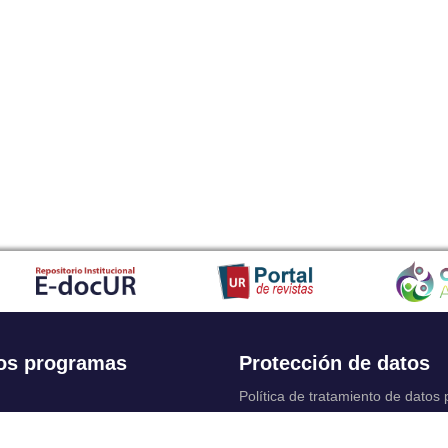
os programas
Protección de datos
Política de tratamiento de datos
Solicitudes