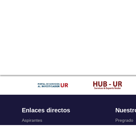
Enlaces directos
Nuestr
Aspirantes
Pregrado
Familia
Posgrado