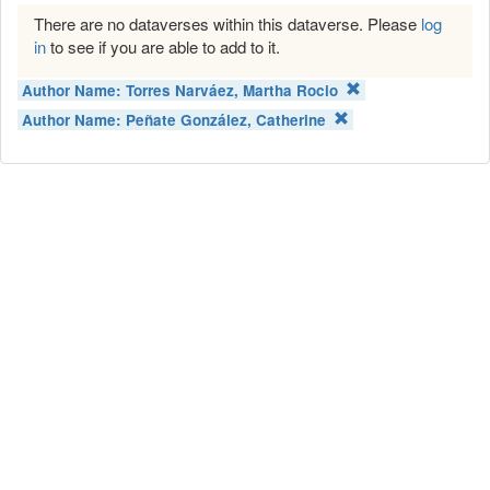
There are no dataverses within this dataverse. Please
log
in
to see if you are able to add to it.
Author Name:
Torres Narváez, Martha Rocio
Author Name:
Peñate González, Catherine