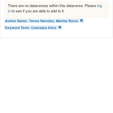
There are no dataverses within this dataverse. Please
log
in
to see if you are able to add to it.
Author Name:
Torres Narváez, Martha Rocio
Keyword Term:
Concepto ético