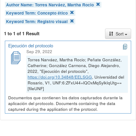
Author Name:
Torres Narváez, Martha Rocio
Keyword Term:
Concepto ético
Keyword Term:
Registro visual
1 to 1 of 1 Result
Sort
Ejecución del protocolo
Sep 29, 2022
Torres Narváez, Martha Rocio; Peñate González,
Catherine; González Carmona, Diego Alejandro,
2022, "Ejecución del protocolo",
https://doi.org/10.34848/EELSGG
, Universidad del
Rosario, V1, UNF:6:ZFxU44+lQOxMqSylkIqUtg==
[fileUNF]
Documentos que contienen los datos capturados durante la
aplicación del protocolo. Documents containing the data
captured during the application of the protocol.