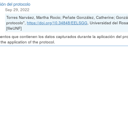
ión del protocolo
Sep 29, 2022
Torres Narváez, Martha Rocio; Peñate González, Catherine; Gonzál
protocolo",
https://doi.org/10.34848/EELSGG
, Universidad del Ro
[fileUNF]
ntos que contienen los datos capturados durante la aplicación del pr
 the application of the protocol.