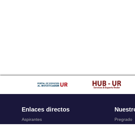
Enlaces directos
Nuestr
Aspirantes
Pregrado
Familia
Posgrado