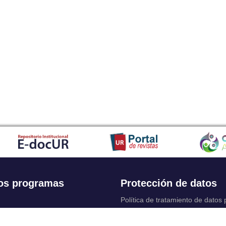
os programas
Protección de datos
Política de tratamiento de datos
Solicitudes