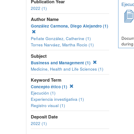
Publication Year
Ejecuc
2022 (1)
Author Name
González Carmona, Diego Alejandro (1)
Docume
Peñate González, Catherine (1)
during
Torres Narváez, Martha Rocio (1)
Subject
Business and Management (1)
Medicine, Health and Life Sciences (1)
Keyword Term
Concepto ético (1)
Ejecución (1)
Experiencia investigativa (1)
Registro visual (1)
Deposit Date
2022 (1)