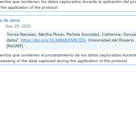
ntos que contienen los datos capturados durante la aplicación del pr
 the application of the protocol.
is de datos
Sep 29, 2022
Torres Narváez, Martha Rocio; Peñate González, Catherine; Gonzál
datos",
https://doi.org/10.34848/DV5CDG
, Universidad del Rosa
[fileUNF]
ntos que contienen el procesamiento de los datos capturados durante 
ocessing of the data captured during the application of the protocol.