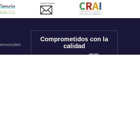
CONTACTANOS
Comprometidos con la
 personales
calidad
onales
utos
Redes sociales
rado