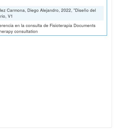
lez Carmona, Diego Alejandro, 2022, "Diseño del
rio, V1
erencia en la consulta de Fisioterapia Documents
therapy consultation