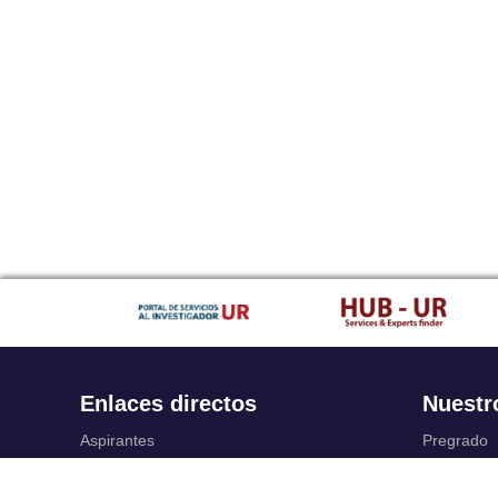
Enlaces directos
Nuestr
Aspirantes
Pregrado
Familia
Posgrado