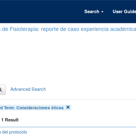
Search
User Guid
a de Fisioterapia: reporte de caso experiencia académic
Advanced Search
d Term:
Consideraciones éticas
f 1 Result
 del protocolo