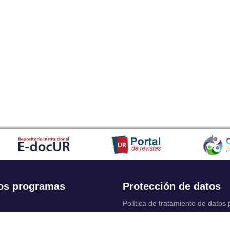
os programas
Protección de datos
Política de tratamiento de datos
Solicitudes