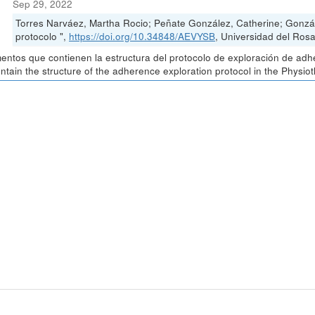
Sep 29, 2022
Torres Narváez, Martha Rocio; Peñate González, Catherine; Gonzá
protocolo ",
https://doi.org/10.34848/AEVYSB
, Universidad del Rosa
ntos que contienen la estructura del protocolo de exploración de adh
ontain the structure of the adherence exploration protocol in the Physio