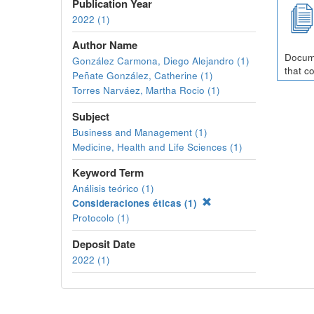
Publication Year
2022 (1)
Author Name
Docume
González Carmona, Diego Alejandro (1)
that c
Peñate González, Catherine (1)
Torres Narváez, Martha Rocio (1)
Subject
Business and Management (1)
Medicine, Health and Life Sciences (1)
Keyword Term
Análisis teórico (1)
Consideraciones éticas (1)
Protocolo (1)
Deposit Date
2022 (1)