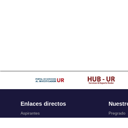
Enlaces directos
Nuestr
Aspirantes
Pregrado
Familia
Posgrado