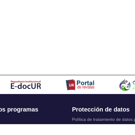
os programas
Protección de datos
Política de tratamiento de datos
Solicitudes