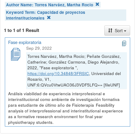
Author Name:
Torres Narváez, Martha Rocio
Keyword Term:
Capacidad de proyectos
interinstitucionales
1 to 1 of 1 Result
Sort
Fase exploratoria
Sep 29, 2022
Torres Narváez, Martha Rocio; Peñate González,
Catherine; González Carmona, Diego Alejandro,
2022, "Fase exploratoria ",
https://doi.org/10.34848/3FRSIC
, Universidad del
Rosario, V1,
UNF:6:QVcu0VtwUAO36J3VDF5LFQ== [fileUNF]
Análisis viabilidad de experiencia interprofesional e
interinstitucional como ambiente de investigación formativa
para estudiante de último año de Fisioterapia Feasibility
analysis of interprofessional and interinstitutional experience
as a formative research environment for final year
physiotherapy students.