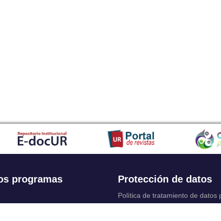
os programas
Protección de datos
Política de tratamiento de datos
Solicitudes