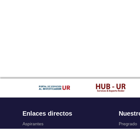
Enlaces directos
Nuestr
Aspirantes
Pregrado
Familia
Posgrado