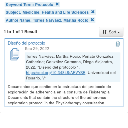
Keyword Term:
Protocolo
Subject:
Medicine, Health and Life Sciences
Author Name:
Torres Narváez, Martha Rocio
1 to 1 of 1 Result
Sort
Diseño del protocolo
Sep 29, 2022
Torres Narváez, Martha Rocio; Peñate González,
Catherine; González Carmona, Diego Alejandro,
2022, "Diseño del protocolo ",
https://doi.org/10.34848/AEVYSB
, Universidad del
Rosario, V1
Documentos que contienen la estructura del protocolo de
exploración de adherencia en la consulta de Fisioterapia
Documents that contain the structure of the adherence
exploration protocol in the Physiotherapy consultation