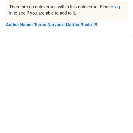
There are no dataverses within this dataverse. Please
log
in
to see if you are able to add to it.
Author Name:
Torres Narváez, Martha Rocio