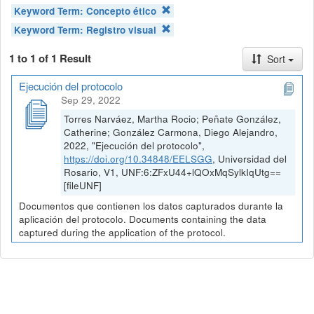
Keyword Term:
Concepto ético
Keyword Term:
Registro visual
1 to 1 of 1 Result
Sort
Ejecución del protocolo
Sep 29, 2022
Torres Narváez, Martha Rocio; Peñate González,
Catherine; González Carmona, Diego Alejandro,
2022, "Ejecución del protocolo",
https://doi.org/10.34848/EELSGG
, Universidad del
Rosario, V1, UNF:6:ZFxU44+lQOxMqSylkIqUtg==
[fileUNF]
Documentos que contienen los datos capturados durante la
aplicación del protocolo. Documents containing the data
captured during the application of the protocol.