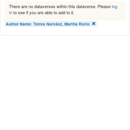
There are no dataverses within this dataverse. Please
log
in
to see if you are able to add to it.
Author Name:
Torres Narváez, Martha Rocio