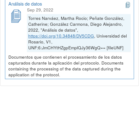
Análisis de datos
Sep 29, 2022
Torres Narváez, Martha Rocio; Peñate González,
Catherine; González Carmona, Diego Alejandro,
2022, "Análisis de datos",
https://doi.org/10.34848/DV5CDG
, Universidad del
Rosario, V1,
UNF:6:JmCHYtHZgpEmplQJy36WgQ== [fileUNF]
Documentos que contienen el procesamiento de los datos
capturados durante la aplicación del protocolo. Documents
containing the processing of the data captured during the
application of the protocol.