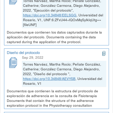
Torres Narváez, Martha Rocio; Peñate González,
Catherine; González Carmona, Diego Alejandro,
2022, "Ejecución del protocolo",
https://doi.org/10.34848/EELSGG
, Universidad del
Rosario, V1, UNF:6:ZFxU44+lQOxMqSylkIqUtg==
[fileUNF]
Documentos que contienen los datos capturados durante la
aplicación del protocolo. Documents containing the data
captured during the application of the protocol.
Diseño del protocolo
Sep 29, 2022
Torres Narváez, Martha Rocio; Peñate González,
Catherine; González Carmona, Diego Alejandro,
2022, "Diseño del protocolo ",
https://doi.org/10.34848/AEVYSB
, Universidad del
Rosario, V1
Documentos que contienen la estructura del protocolo de
exploración de adherencia en la consulta de Fisioterapia
Documents that contain the structure of the adherence
exploration protocol in the Physiotherapy consultation