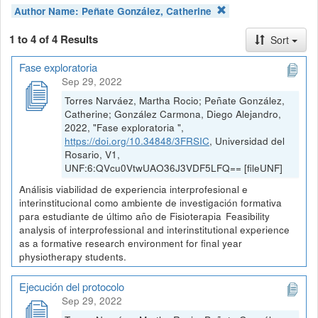
Author Name:
Peñate González, Catherine
1 to 4 of 4 Results
Sort
Fase exploratoria
Sep 29, 2022
Torres Narváez, Martha Rocio; Peñate González,
Catherine; González Carmona, Diego Alejandro,
2022, "Fase exploratoria ",
https://doi.org/10.34848/3FRSIC
, Universidad del
Rosario, V1,
UNF:6:QVcu0VtwUAO36J3VDF5LFQ== [fileUNF]
Análisis viabilidad de experiencia interprofesional e
interinstitucional como ambiente de investigación formativa
para estudiante de último año de Fisioterapia Feasibility
analysis of interprofessional and interinstitutional experience
as a formative research environment for final year
physiotherapy students.
Ejecución del protocolo
Sep 29, 2022