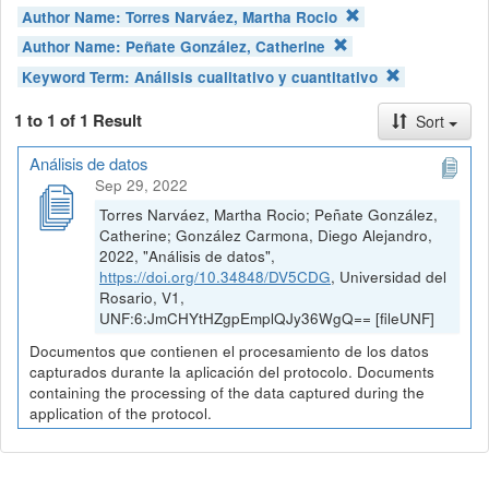
Author Name:
Torres Narváez, Martha Rocio
Author Name:
Peñate González, Catherine
Keyword Term:
Análisis cualitativo y cuantitativo
1 to 1 of 1 Result
Sort
Análisis de datos
Sep 29, 2022
Torres Narváez, Martha Rocio; Peñate González,
Catherine; González Carmona, Diego Alejandro,
2022, "Análisis de datos",
https://doi.org/10.34848/DV5CDG
, Universidad del
Rosario, V1,
UNF:6:JmCHYtHZgpEmplQJy36WgQ== [fileUNF]
Documentos que contienen el procesamiento de los datos
capturados durante la aplicación del protocolo. Documents
containing the processing of the data captured during the
application of the protocol.