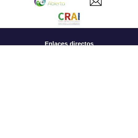
Enlaces directos
Aspirantes
Familia
Estudiantes
Profesores
Egresados
Portafolio de becas, descuentos y apoyo financiero
Casa UR
CRAI
Sedes
Revista Nova et Vetera
Directorio institucional