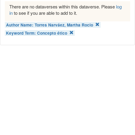
There are no dataverses within this dataverse. Please
log
in
to see if you are able to add to it.
Author Name:
Torres Narváez, Martha Rocio
Keyword Term:
Concepto ético