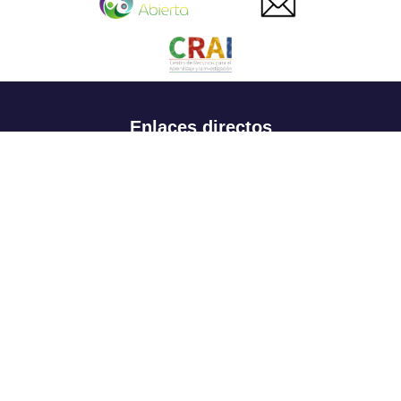
Enlaces directos
Aspirantes
Familia
Estudiantes
Profesores
Egresados
Portafolio de becas, descuentos y apoyo financiero
Casa UR
CRAI
Sedes
Revista Nova et Vetera
Directorio institucional