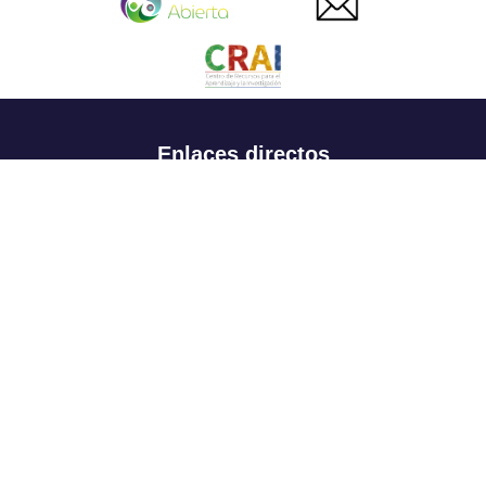
Enlaces directos
Aspirantes
Familia
Estudiantes
Profesores
Egresados
Portafolio de becas, descuentos y apoyo financiero
Casa UR
CRAI
Sedes
Revista Nova et Vetera
Directorio institucional