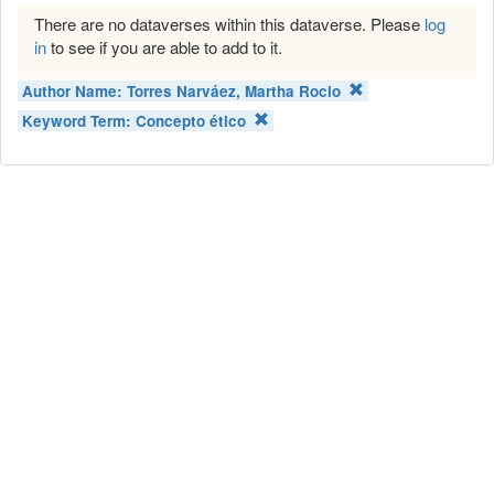
There are no dataverses within this dataverse. Please
log
in
to see if you are able to add to it.
Author Name:
Torres Narváez, Martha Rocio
Keyword Term:
Concepto ético