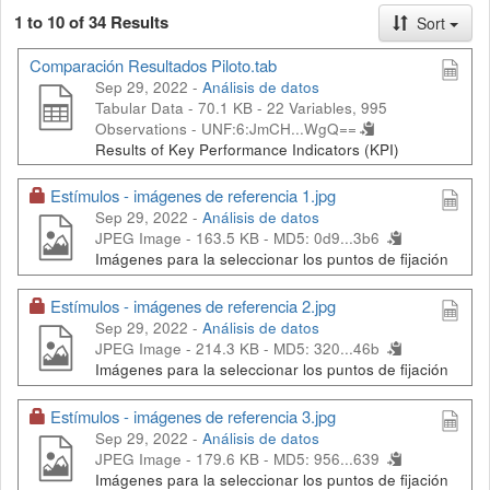
1 to 10 of 34 Results
Sort
Comparación Resultados Piloto.tab
Sep 29, 2022 -
Análisis de datos
Tabular Data - 70.1 KB
- 22 Variables, 995
Observations -
UNF:6:JmCH...WgQ==
Results of Key Performance Indicators (KPI)
Estímulos - imágenes de referencia 1.jpg
Sep 29, 2022 -
Análisis de datos
JPEG Image - 163.5 KB -
MD5: 0d9...3b6
Imágenes para la seleccionar los puntos de fijación
Estímulos - imágenes de referencia 2.jpg
Sep 29, 2022 -
Análisis de datos
JPEG Image - 214.3 KB -
MD5: 320...46b
Imágenes para la seleccionar los puntos de fijación
Estímulos - imágenes de referencia 3.jpg
Sep 29, 2022 -
Análisis de datos
JPEG Image - 179.6 KB -
MD5: 956...639
Imágenes para la seleccionar los puntos de fijación