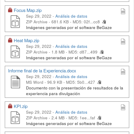
Focus Map.zip
Sep 29, 2022 -
Análisis de datos
ZIP Archive - 681.6 KB -
MD5: 02f...cc8
Imágenes generadas por el software BeGaze
Heat Map.zip
Sep 29, 2022 -
Análisis de datos
ZIP Archive - 1.8 MB -
MD5: d87...499
Imágenes generadas por el software BeGaze
Informe final de la Experiencia.docx
Sep 29, 2022 -
Análisis de datos
MS Word - 96.9 KB -
MD5: 5b0...427
Documento con la presentación de resultados de la
experiencia para divulgación
KPI.zip
Sep 29, 2022 -
Análisis de datos
ZIP Archive - 2.4 MB -
MD5: 1ee...faf
Imágenes generadas por el software BeGaze