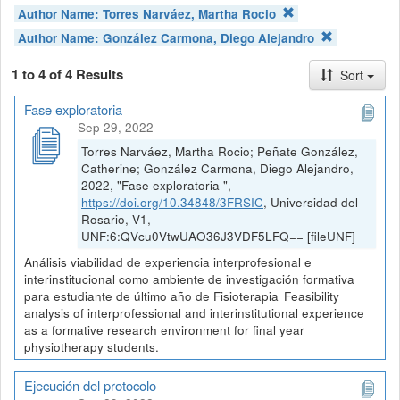
Author Name:
Torres Narváez, Martha Rocio
Author Name:
González Carmona, Diego Alejandro
1 to 4 of 4 Results
Sort
Fase exploratoria
Sep 29, 2022
Torres Narváez, Martha Rocio; Peñate González,
Catherine; González Carmona, Diego Alejandro,
2022, "Fase exploratoria ",
https://doi.org/10.34848/3FRSIC
, Universidad del
Rosario, V1,
UNF:6:QVcu0VtwUAO36J3VDF5LFQ== [fileUNF]
Análisis viabilidad de experiencia interprofesional e
interinstitucional como ambiente de investigación formativa
para estudiante de último año de Fisioterapia Feasibility
analysis of interprofessional and interinstitutional experience
as a formative research environment for final year
physiotherapy students.
Ejecución del protocolo