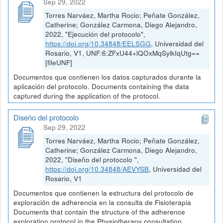
Sep 29, 2022
Torres Narváez, Martha Rocio; Peñate González,
Catherine; González Carmona, Diego Alejandro,
2022, "Ejecución del protocolo",
https://doi.org/10.34848/EELSGG
, Universidad del
Rosario, V1, UNF:6:ZFxU44+lQOxMqSylkIqUtg==
[fileUNF]
Documentos que contienen los datos capturados durante la
aplicación del protocolo. Documents containing the data
captured during the application of the protocol.
Diseño del protocolo
Sep 29, 2022
Torres Narváez, Martha Rocio; Peñate González,
Catherine; González Carmona, Diego Alejandro,
2022, "Diseño del protocolo ",
https://doi.org/10.34848/AEVYSB
, Universidad del
Rosario, V1
Documentos que contienen la estructura del protocolo de
exploración de adherencia en la consulta de Fisioterapia
Documents that contain the structure of the adherence
exploration protocol in the Physiotherapy consultation