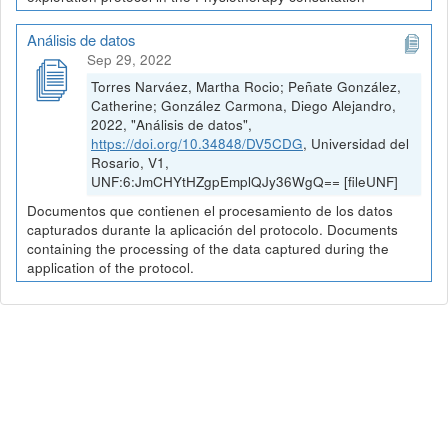
Análisis de datos
Sep 29, 2022
Torres Narváez, Martha Rocio; Peñate González,
Catherine; González Carmona, Diego Alejandro,
2022, "Análisis de datos",
https://doi.org/10.34848/DV5CDG
, Universidad del
Rosario, V1,
UNF:6:JmCHYtHZgpEmplQJy36WgQ== [fileUNF]
Documentos que contienen el procesamiento de los datos
capturados durante la aplicación del protocolo. Documents
containing the processing of the data captured during the
application of the protocol.