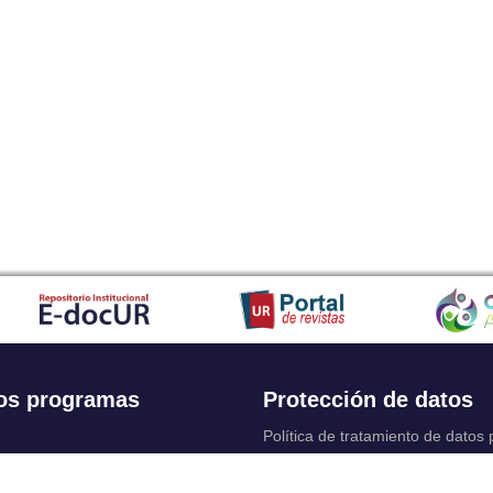
os programas
Protección de datos
Política de tratamiento de datos
Solicitudes