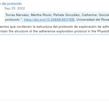
 del protocolo
Sep 29, 2022
Torres Narváez, Martha Rocio; Peñate González, Catherine; Gonzá
protocolo ",
https://doi.org/10.34848/AEVYSB
, Universidad del Rosa
ntos que contienen la estructura del protocolo de exploración de adh
ontain the structure of the adherence exploration protocol in the Physio