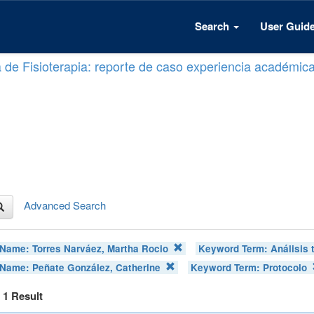
Search
User Guid
a de Fisioterapia: reporte de caso experiencia académic
Advanced Search
 Name:
Torres Narváez, Martha Rocio
Keyword Term:
Análisis 
 Name:
Peñate González, Catherine
Keyword Term:
Protocolo
f 1 Result