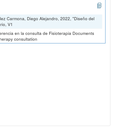
lez Carmona, Diego Alejandro, 2022, "Diseño del
rio, V1
erencia en la consulta de Fisioterapia Documents
therapy consultation