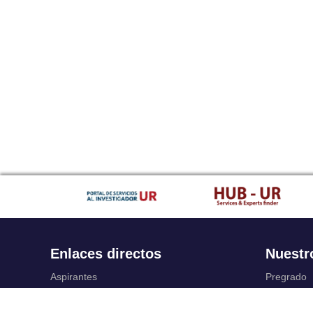
Enlaces directos
Nuestr
Aspirantes
Pregrado
Familia
Posgrado