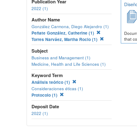
Publication Year
Diseño
2022 (1)
Author Name
González Carmona, Diego Alejandro (1)
Peñate González, Catherine (1)
Docume
that c
Torres Narváez, Martha Rocio (1)
Subject
Business and Management (1)
Medicine, Health and Life Sciences (1)
Keyword Term
Análisis teórico (1)
Consideraciones éticas (1)
Protocolo (1)
Deposit Date
2022 (1)