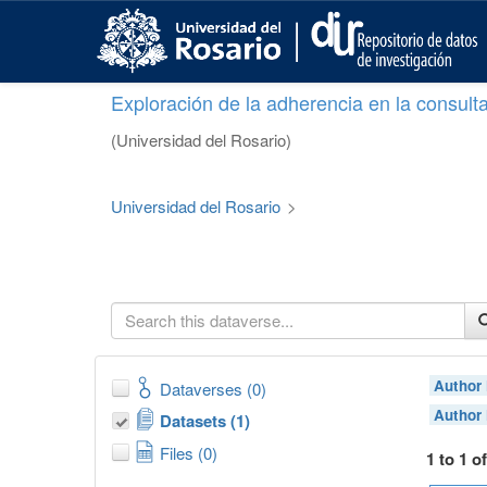
S
k
i
p
Exploración de la adherencia en la consult
t
o
(Universidad del Rosario)
m
a
i
Universidad del Rosario
>
n
c
o
n
t
e
n
t
Author
Dataverses (0)
Author
Datasets (1)
Files (0)
1 to 1 o