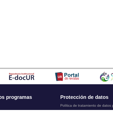
os programas
Protección de datos
Política de tratamiento de datos
Solicitudes