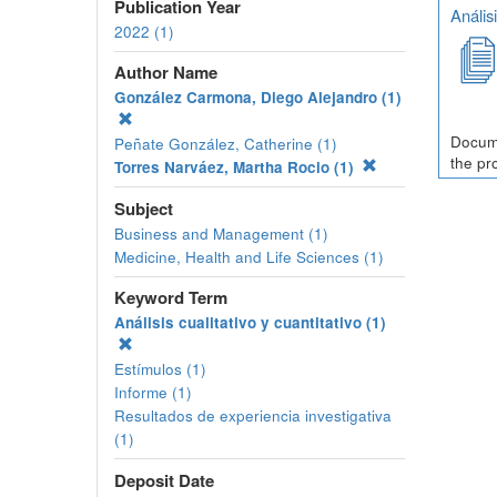
Publication Year
Anális
2022 (1)
Author Name
González Carmona, Diego Alejandro (1)
Docume
Peñate González, Catherine (1)
the pr
Torres Narváez, Martha Rocio (1)
Subject
Business and Management (1)
Medicine, Health and Life Sciences (1)
Keyword Term
Análisis cualitativo y cuantitativo (1)
Estímulos (1)
Informe (1)
Resultados de experiencia investigativa
(1)
Deposit Date