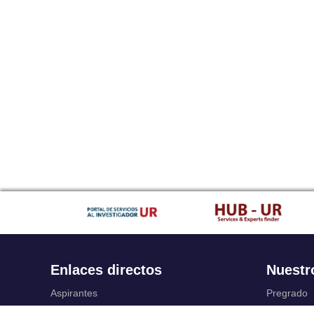
Enlaces directos
Nuestr
Aspirantes
Pregrado
Familia
Posgrado