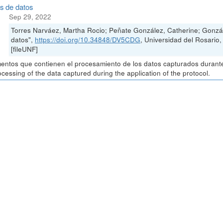
is de datos
Sep 29, 2022
Torres Narváez, Martha Rocio; Peñate González, Catherine; Gonzál
datos",
https://doi.org/10.34848/DV5CDG
, Universidad del Rosa
[fileUNF]
ntos que contienen el procesamiento de los datos capturados durante 
ocessing of the data captured during the application of the protocol.