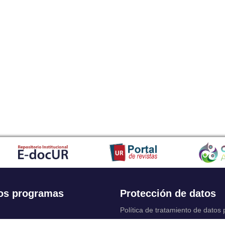
os programas
Protección de datos
Política de tratamiento de datos
Solicitudes