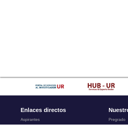
Enlaces directos
Nuestr
Aspirantes
Pregrado
Familia
Posgrado