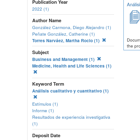
Publication Year
Anális
2022 (1)
Author Name
González Carmona, Diego Alejandro (1)
Peñate González, Catherine (1)
Docume
Torres Narváez, Martha Rocio (1)
the pr
Subject
Business and Management (1)
Medicine, Health and Life Sciences (1)
Keyword Term
Análisis cualitativo y cuantitativo (1)
Estímulos (1)
Informe (1)
Resultados de experiencia investigativa
(1)
Deposit Date