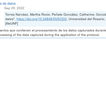
is de datos
Sep 29, 2022
Torres Narváez, Martha Rocio; Peñate González, Catherine; Gonzál
datos",
https://doi.org/10.34848/DV5CDG
, Universidad del Rosa
[fileUNF]
ntos que contienen el procesamiento de los datos capturados durante 
ocessing of the data captured during the application of the protocol.