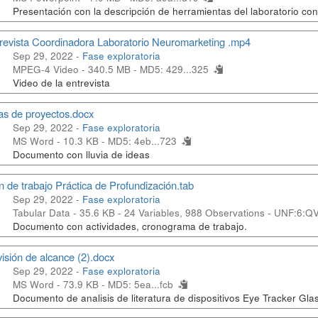
Presentación con la descripción de herramientas del laboratorio con 
revista Coordinadora Laboratorio Neuromarketing .mp4
Sep 29, 2022 -
Fase exploratoria
MPEG-4 Video - 340.5 MB -
MD5: 429...325
Video de la entrevista
as de proyectos.docx
Sep 29, 2022 -
Fase exploratoria
MS Word - 10.3 KB -
MD5: 4eb...723
Documento con lluvia de ideas
n de trabajo Práctica de Profundización.tab
Sep 29, 2022 -
Fase exploratoria
Tabular Data - 35.6 KB
- 24 Variables, 988 Observations -
UNF:6:QV
Documento con actividades, cronograma de trabajo.
isión de alcance (2).docx
Sep 29, 2022 -
Fase exploratoria
MS Word - 73.9 KB -
MD5: 5ea...fcb
Documento de analisis de literatura de dispositivos Eye Tracker Gl