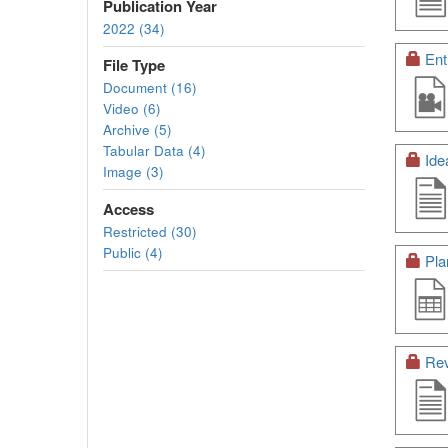
Publication Year
2022 (34)
Ent
File Type
Document (16)
Video (6)
Archive (5)
Tabular Data (4)
Ide
Image (3)
Access
Restricted (30)
Public (4)
Pla
Rev