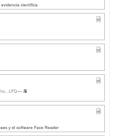
evidencia científica
cu...LFQ==
asses y el software Face Reader