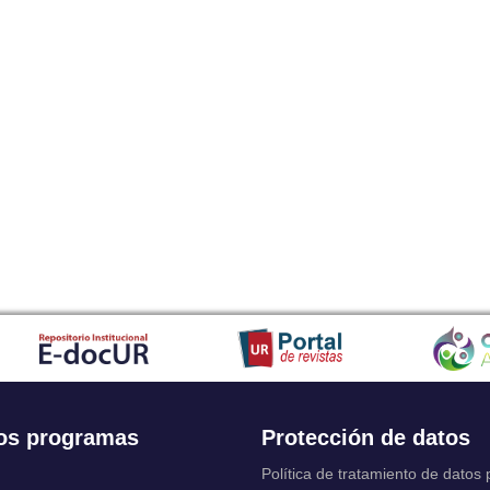
os programas
Protección de datos
Política de tratamiento de datos