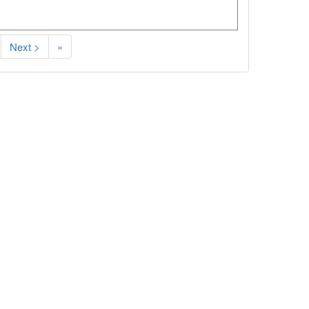
Next >
»