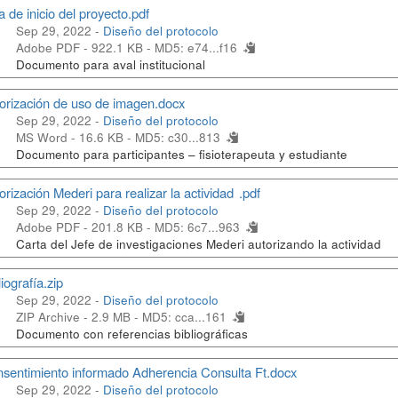
a de inicio del proyecto.pdf
Sep 29, 2022 -
Diseño del protocolo
Adobe PDF - 922.1 KB -
MD5: e74...f16
Documento para aval institucional
orización de uso de imagen.docx
Sep 29, 2022 -
Diseño del protocolo
MS Word - 16.6 KB -
MD5: c30...813
Documento para participantes – fisioterapeuta y estudiante
orización Mederi para realizar la actividad .pdf
Sep 29, 2022 -
Diseño del protocolo
Adobe PDF - 201.8 KB -
MD5: 6c7...963
Carta del Jefe de investigaciones Mederi autorizando la actividad
liografía.zip
Sep 29, 2022 -
Diseño del protocolo
ZIP Archive - 2.9 MB -
MD5: cca...161
Documento con referencias bibliográficas
sentimiento informado Adherencia Consulta Ft.docx
Sep 29, 2022 -
Diseño del protocolo