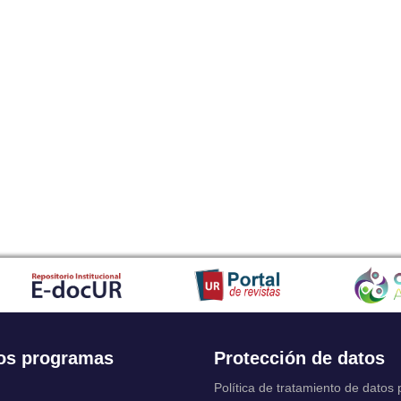
os programas
Protección de datos
Política de tratamiento de datos