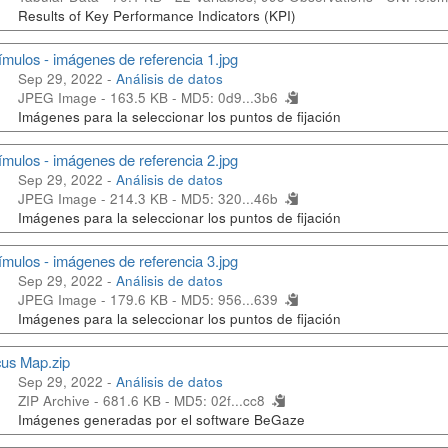
Results of Key Performance Indicators (KPI)
ímulos - imágenes de referencia 1.jpg
Sep 29, 2022 -
Análisis de datos
JPEG Image - 163.5 KB -
MD5: 0d9...3b6
Imágenes para la seleccionar los puntos de fijación
ímulos - imágenes de referencia 2.jpg
Sep 29, 2022 -
Análisis de datos
JPEG Image - 214.3 KB -
MD5: 320...46b
Imágenes para la seleccionar los puntos de fijación
ímulos - imágenes de referencia 3.jpg
Sep 29, 2022 -
Análisis de datos
JPEG Image - 179.6 KB -
MD5: 956...639
Imágenes para la seleccionar los puntos de fijación
us Map.zip
Sep 29, 2022 -
Análisis de datos
ZIP Archive - 681.6 KB -
MD5: 02f...cc8
Imágenes generadas por el software BeGaze