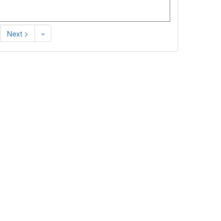
Next >
»