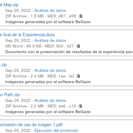
t Map.zip
Sep 29, 2022 -
Análisis de datos
ZIP Archive - 1.8 MB -
MD5: d87...499
Imágenes generadas por el software BeGaze
e final de la Experiencia.docx
Sep 29, 2022 -
Análisis de datos
MS Word - 96.9 KB -
MD5: 5b0...427
Documento con la presentación de resultados de la experiencia par
.zip
Sep 29, 2022 -
Análisis de datos
ZIP Archive - 2.4 MB -
MD5: 1ee...faf
Imágenes generadas por el software BeGaze
n Path.zip
Sep 29, 2022 -
Análisis de datos
ZIP Archive - 2.0 MB -
MD5: ae6...c14
Imágenes generadas por el software BeGaze
orización de uso de imagen 1.pdf
Sep 29, 2022 -
Ejecución del protocolo