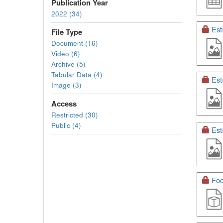
Publication Year
2022 (34)
Est
File Type
Document (16)
Video (6)
Archive (5)
Tabular Data (4)
Est
Image (3)
Access
Restricted (30)
Public (4)
Est
Foc