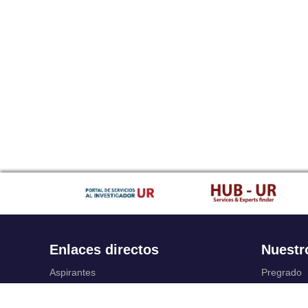
Enlaces directos
Nuestr
Aspirantes
Pregrado
Familia
Posgrado