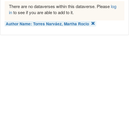
There are no dataverses within this dataverse. Please
log
in
to see if you are able to add to it.
Author Name:
Torres Narváez, Martha Rocio