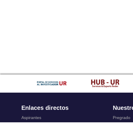
Enlaces directos
Nuestr
Aspirantes
Pregrado
Familia
Posgrado