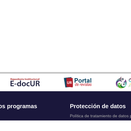
os programas
Protección de datos
Política de tratamiento de datos
Solicitudes