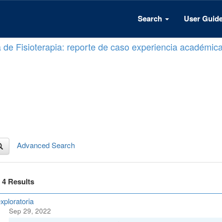
Search
User Guid
a de Fisioterapia: reporte de caso experiencia académic
Advanced Search
f 4 Results
xploratoria
Sep 29, 2022