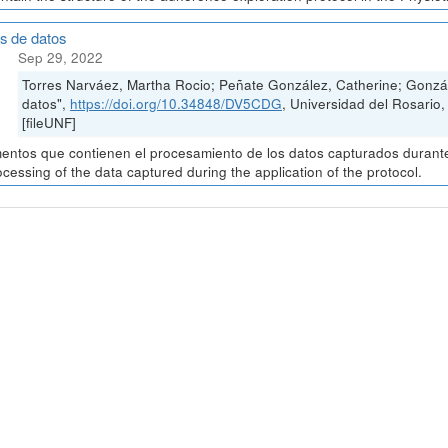
is de datos
Sep 29, 2022
Torres Narváez, Martha Rocio; Peñate González, Catherine; Gonzál
datos",
https://doi.org/10.34848/DV5CDG
, Universidad del Rosa
[fileUNF]
ntos que contienen el procesamiento de los datos capturados durante 
ocessing of the data captured during the application of the protocol.