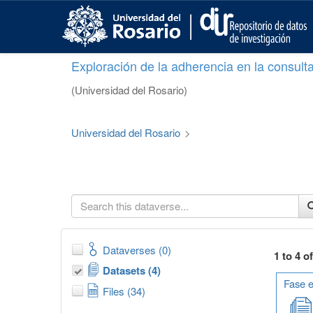
S
k
i
p
Exploración de la adherencia en la consult
t
o
(Universidad del Rosario)
m
a
i
Universidad del Rosario
>
n
c
o
n
t
e
n
t
Dataverses (0)
1 to 4 o
Datasets (4)
Fase e
Files (34)