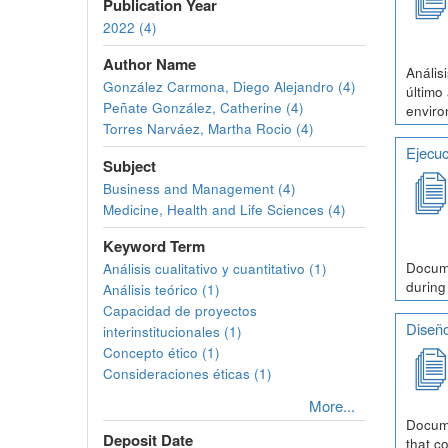
Publication Year
2022 (4)
Author Name
Anális
González Carmona, Diego Alejandro (4)
último
Peñate González, Catherine (4)
enviro
Torres Narváez, Martha Rocio (4)
Ejecuc
Subject
Business and Management (4)
Medicine, Health and Life Sciences (4)
Keyword Term
Docume
Análisis cualitativo y cuantitativo (1)
during
Análisis teórico (1)
Capacidad de proyectos
Diseño
interinstitucionales (1)
Concepto ético (1)
Consideraciones éticas (1)
More...
Docume
Deposit Date
that c